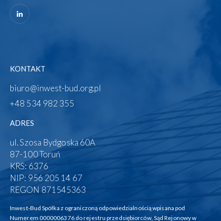
KONTAKT
biuro@inwest-bud.org.pl
+48 534 982 355‬
ADRES
ul. Szosa Bydgoska 60A
87-100 Toruń
KRS: 6376
NIP: 956 205 14 67
REGON 871545363
Inwest-Bud Spółka z ograniczoną odpowiedzialnością wpisana pod
Numerem 0000006376 do rejestru przedsiębiorców, Sąd Rejonowy w