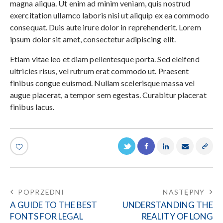
magna aliqua. Ut enim ad minim veniam, quis nostrud
exercitation ullamco laboris nisi ut aliquip ex ea commodo
consequat. Duis aute irure dolor in reprehenderit. Lorem
ipsum dolor sit amet, consectetur adipiscing elit.
Etiam vitae leo et diam pellentesque porta. Sed eleifend
ultricies risus, vel rutrum erat commodo ut. Praesent
finibus congue euismod. Nullam scelerisque massa vel
augue placerat, a tempor sem egestas. Curabitur placerat
finibus lacus.
POPRZEDNI
NASTĘPNY
A GUIDE TO THE BEST
UNDERSTANDING THE
FONTS FOR LEGAL
REALITY OF LONG