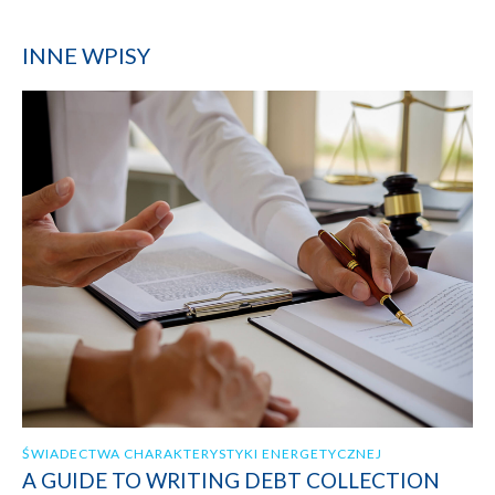
INNE WPISY
ŚWIADECTWA CHARAKTERYSTYKI ENERGETYCZNEJ
A GUIDE TO WRITING DEBT COLLECTION