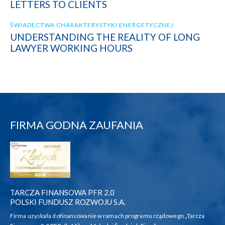
LETTERS TO CLIENTS
ŚWIADECTWA CHARAKTERYSTYKI ENERGETYCZNEJ
UNDERSTANDING THE REALITY OF LONG
LAWYER WORKING HOURS
FIRMA GODNA ZAUFANIA
TARCZA FINANSOWA PFR 2.0
POLSKI FUNDUSZ ROZWOJU S.A.
Firma uzyskała dofinansowanie w ramach programu rządowego „Tarcza