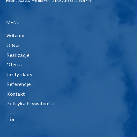
Finansowa 2.0 PFR dla Mikro, Małych i Średnich Firm”
MENU
Witamy
O Nas
Realizacje
Oferta
Certyfikaty
Referencje
Kontakt
Polityka Prywatności