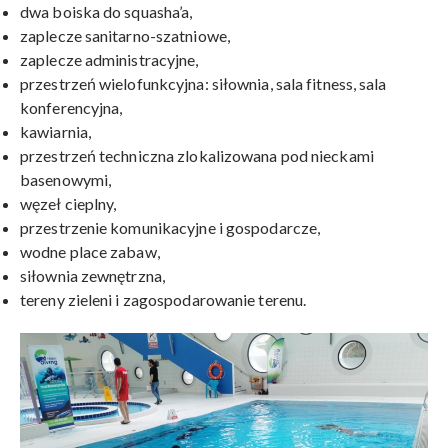
dwa boiska do squasha’a,
zaplecze sanitarno-szatniowe,
zaplecze administracyjne,
przestrzeń wielofunkcyjna: siłownia, sala fitness, sala
konferencyjna,
kawiarnia,
przestrzeń techniczna zlokalizowana pod nieckami
basenowymi,
węzeł cieplny,
przestrzenie komunikacyjne i gospodarcze,
wodne place zabaw,
siłownia zewnętrzna,
tereny zieleni i zagospodarowanie terenu.