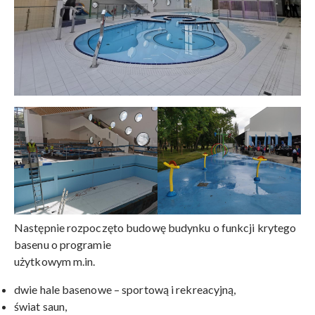
Następnie rozpoczęto budowę budynku o funkcji krytego
basenu o programie
użytkowym m.in.
dwie hale basenowe – sportową i rekreacyjną,
świat saun,