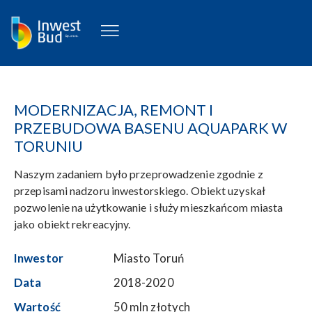
MODERNIZACJA, REMONT I
PRZEBUDOWA BASENU AQUAPARK W
TORUNIU
Naszym zadaniem było przeprowadzenie zgodnie z
przepisami nadzoru inwestorskiego. Obiekt uzyskał
pozwolenie na użytkowanie i służy mieszkańcom miasta
jako obiekt rekreacyjny.
Inwestor
Miasto Toruń
Data
2018-2020
Wartość
50 mln złotych