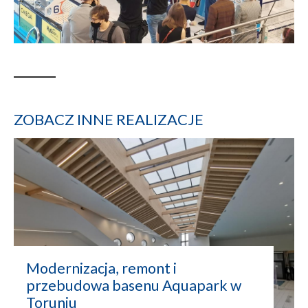
ZOBACZ INNE REALIZACJE
Modernizacja, remont i
przebudowa basenu Aquapark w
Toruniu