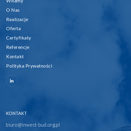
Witamy
O Nas
Realizacje
Oferta
Certyfikaty
Referencje
Kontakt
Polityka Prywatności
KONTAKT
biuro@inwest-bud.org.pl