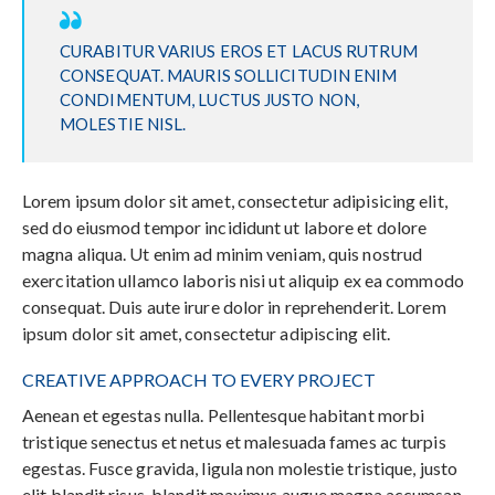
CURABITUR VARIUS EROS ET LACUS RUTRUM
CONSEQUAT. MAURIS SOLLICITUDIN ENIM
CONDIMENTUM, LUCTUS JUSTO NON,
MOLESTIE NISL.
Lorem ipsum dolor sit amet, consectetur adipisicing elit,
sed do eiusmod tempor incididunt ut labore et dolore
magna aliqua. Ut enim ad minim veniam, quis nostrud
exercitation ullamco laboris nisi ut aliquip ex ea commodo
consequat. Duis aute irure dolor in reprehenderit. Lorem
ipsum dolor sit amet, consectetur adipiscing elit.
CREATIVE APPROACH TO EVERY PROJECT
Aenean et egestas nulla. Pellentesque habitant morbi
tristique senectus et netus et malesuada fames ac turpis
egestas. Fusce gravida, ligula non molestie tristique, justo
elit blandit risus, blandit maximus augue magna accumsan