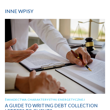
INNE WPISY
ŚWIADECTWA CHARAKTERYSTYKI ENERGETYCZNEJ
A GUIDE TO WRITING DEBT COLLECTION