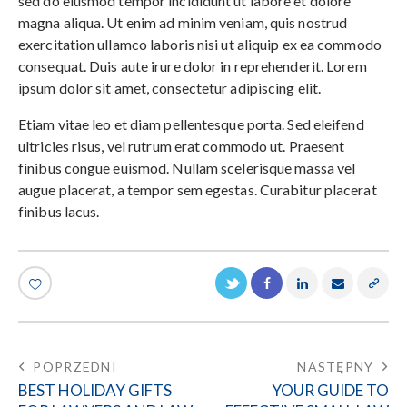
sed do eiusmod tempor incididunt ut labore et dolore
magna aliqua. Ut enim ad minim veniam, quis nostrud
exercitation ullamco laboris nisi ut aliquip ex ea commodo
consequat. Duis aute irure dolor in reprehenderit. Lorem
ipsum dolor sit amet, consectetur adipiscing elit.
Etiam vitae leo et diam pellentesque porta. Sed eleifend
ultricies risus, vel rutrum erat commodo ut. Praesent
finibus congue euismod. Nullam scelerisque massa vel
augue placerat, a tempor sem egestas. Curabitur placerat
finibus lacus.
POPRZEDNI
NASTĘPNY
BEST HOLIDAY GIFTS
YOUR GUIDE TO