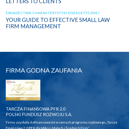
LETTERS TO CLIENTS
ŚWIADECTWA CHARAKTERYSTYKI ENERGETYCZNEJ
YOUR GUIDE TO EFFECTIVE SMALL LAW
FIRM MANAGEMENT
FIRMA GODNA ZAUFANIA
TARCZA FINANSOWA PFR 2.0
POLSKI FUNDUSZ ROZWOJU S.A.
Firma uzyskała dofinansowanie w ramach programu rządowego „Tarcza
Finansowa 2.0 PFR dla Mikro, Małych i Średnich Firm”