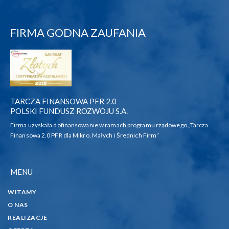
FIRMA GODNA ZAUFANIA
TARCZA FINANSOWA PFR 2.0
POLSKI FUNDUSZ ROZWOJU S.A.
Firma uzyskała dofinansowanie w ramach programu rządowego „Tarcza
Finansowa 2.0 PFR dla Mikro, Małych i Średnich Firm”
MENU
WITAMY
O NAS
REALIZACJE