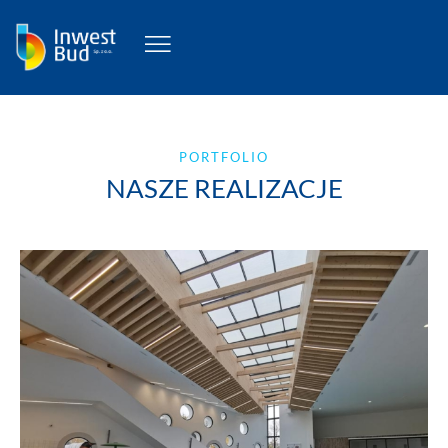
PORTFOLIO
NASZE REALIZACJE