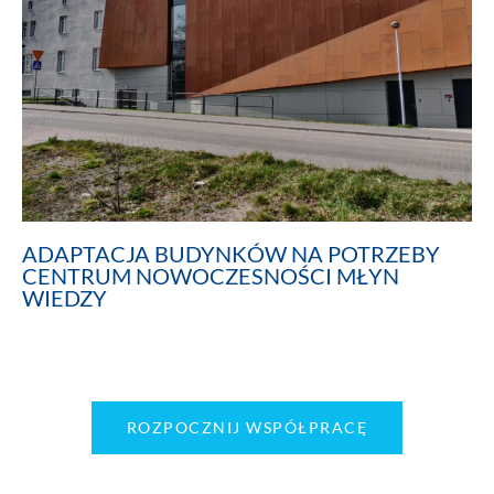
ADAPTACJA BUDYNKÓW NA POTRZEBY
CENTRUM NOWOCZESNOŚCI MŁYN
WIEDZY
ROZPOCZNIJ WSPÓŁPRACĘ