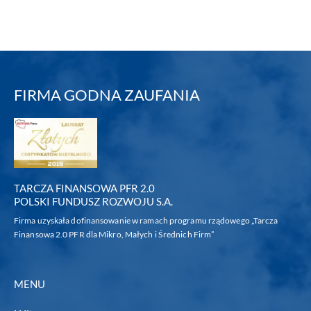
FIRMA GODNA ZAUFANIA
TARCZA FINANSOWA PFR 2.0
POLSKI FUNDUSZ ROZWOJU S.A.
Firma uzyskała dofinansowanie w ramach programu rządowego „Tarcza
Finansowa 2.0 PFR dla Mikro, Małych i Średnich Firm”
MENU