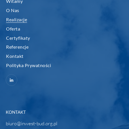
Witamy
O Nas
Realizacje
Oferta
Certyfikaty
Referencje
Kontakt
Polityka Prywatności
KONTAKT
biuro@inwest-bud.org.pl